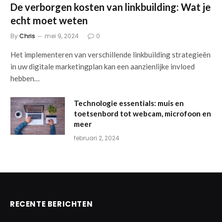
De verborgen kosten van linkbuilding: Wat je
echt moet weten
By
Chris
mei 9, 2024
0
Het implementeren van verschillende linkbuilding strategieën
in uw digitale marketingplan kan een aanzienlijke invloed
hebben…
Technologie essentials: muis en
toetsenbord tot webcam, microfoon en
meer
februari 2, 2024
RECENTE BERICHTEN