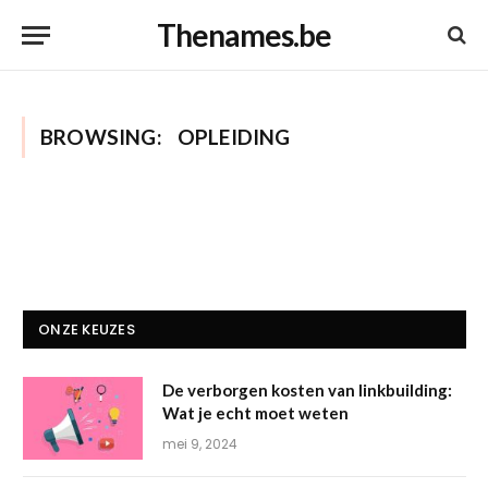
Thenames.be
BROWSING:
OPLEIDING
ONZE KEUZES
De verborgen kosten van linkbuilding:
Wat je echt moet weten
mei 9, 2024