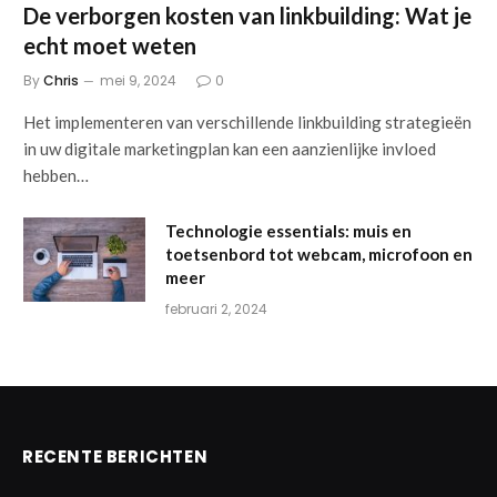
De verborgen kosten van linkbuilding: Wat je
echt moet weten
By
Chris
mei 9, 2024
0
Het implementeren van verschillende linkbuilding strategieën
in uw digitale marketingplan kan een aanzienlijke invloed
hebben…
Technologie essentials: muis en
toetsenbord tot webcam, microfoon en
meer
februari 2, 2024
RECENTE BERICHTEN