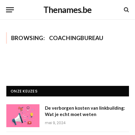
Thenames.be
BROWSING:
COACHINGBUREAU
ONZE KEUZES
De verborgen kosten van linkbuilding:
Wat je echt moet weten
mei 9, 2024