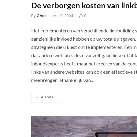
De verborgen kosten van linkb
By
Chris
mei 9, 2024
0
Het implementeren van verschillende linkbuilding s
aanzienlijke invloed hebben op uw totale uitgaven.
strategieën die u kiest om te implementeren. Eén m
dat andere websites deze vanzelf gaan linken. Dit ka
inhoudsexperts heeft, maar het creëren van de conte
links van andere websites kan ook een effectieve st
meebrengen, afhankelijk van…
READ MORE