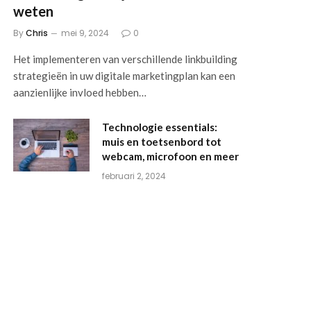
weten
By
Chris
mei 9, 2024
0
Het implementeren van verschillende linkbuilding
strategieën in uw digitale marketingplan kan een
aanzienlijke invloed hebben…
Technologie essentials:
muis en toetsenbord tot
webcam, microfoon en meer
februari 2, 2024