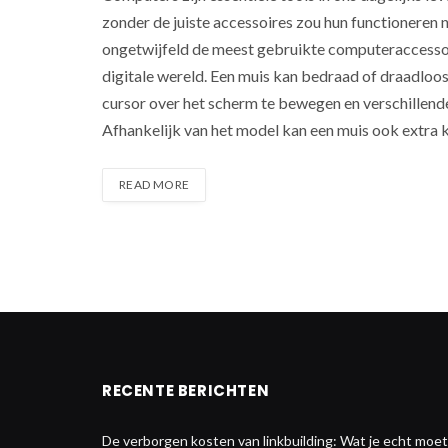
zonder de juiste accessoires zou hun functioneren n
ongetwijfeld de meest gebruikte computeraccessoire
digitale wereld. Een muis kan bedraad of draadloos 
cursor over het scherm te bewegen en verschillende
Afhankelijk van het model kan een muis ook extra 
READ MORE
RECENTE BERICHTEN
De verborgen kosten van linkbuilding: Wat je echt moe