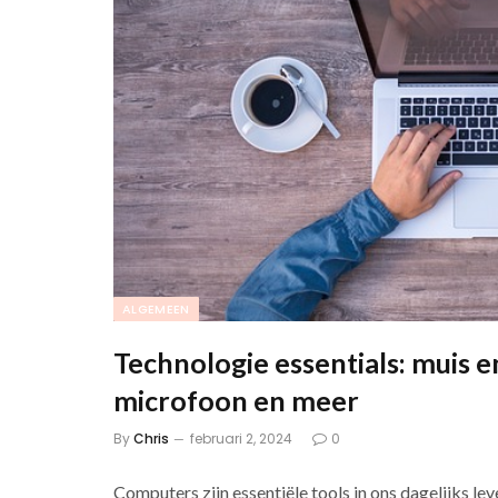
ALGEMEEN
Technologie essentials: muis 
microfoon en meer
By
Chris
februari 2, 2024
0
Computers zijn essentiële tools in ons dagelijks l