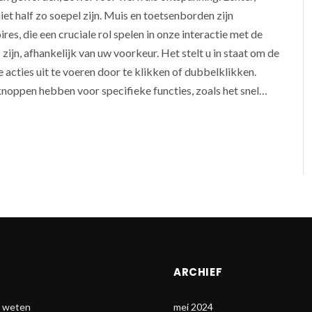
iet half zo soepel zijn. Muis en toetsenborden zijn
s, die een cruciale rol spelen in onze interactie met de
zijn, afhankelijk van uw voorkeur. Het stelt u in staat om de
 acties uit te voeren door te klikken of dubbelklikken.
knoppen hebben voor specifieke functies, zoals het snel…
ARCHIEF
t weten
mei 2024